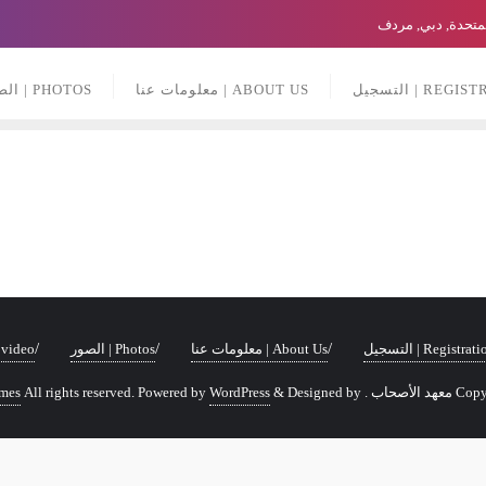
لمتحدة, دبي, مردف
RE | التسجيل
ABOUT US | معلومات عنا
PHOTOS | الصور
Registrat | التسجيل
About Us | معلومات عنا
Photos | الصور
video | فيديو
All rights re.
Designed by
&
WordPress
Powered by
emes