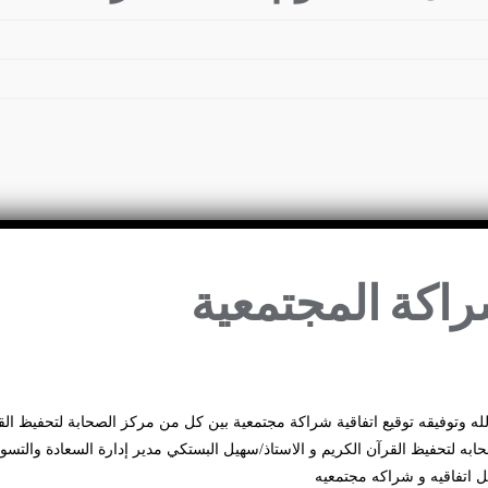
راكة المجتمعية
لله وتوفيقه توقيع اتفاقية شراكة مجتمعية بين كل من مركز الصحابة لتحفيظ القر
ابه لتحفيظ القرآن الكريم و الاستاذ/سهيل البستكي مدير إدارة السعادة والتسويق،
اتفاقيه و شراكه مجتمعيه