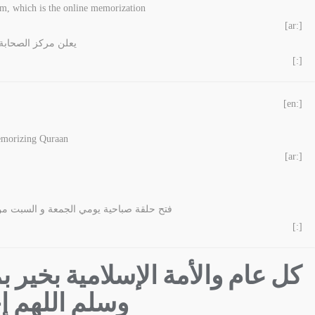
m, which is the online memorization
[:ar]
يعلن مركز الصحابة 
[:]
[:en]
memorizing Quraan
[:ar]
فتح حلقة صباحية يومي الجمعة و السبت من
[:]
كل عام والأمة الإسلامية بخير 
وسلم اللهم إج