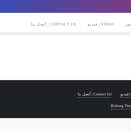
VIDEO | فيديو
CONTACT US | أتصل بنا
Contact Us | أتصل بنا
Bizberg Th