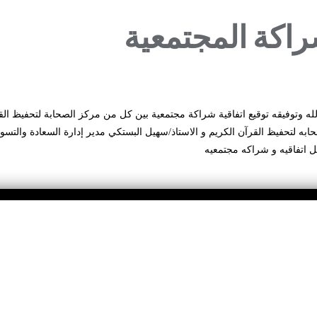
راكة المجتمعية
لله وتوفيقه توقيع اتفاقية شراكة مجتمعية بين كل من مركز الصحابة لتحفيظ القر
ابه لتحفيظ القرآن الكريم و الاستاذ/سهيل البستكي مدير إدارة السعادة والتسويق،
اتفاقيه و شراكه مجتمعيه